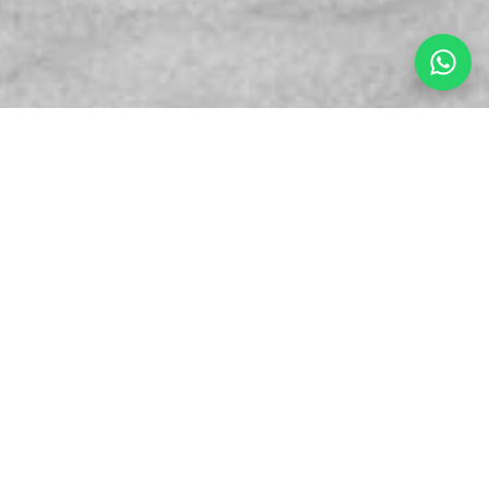
Descubre una selección de la colección